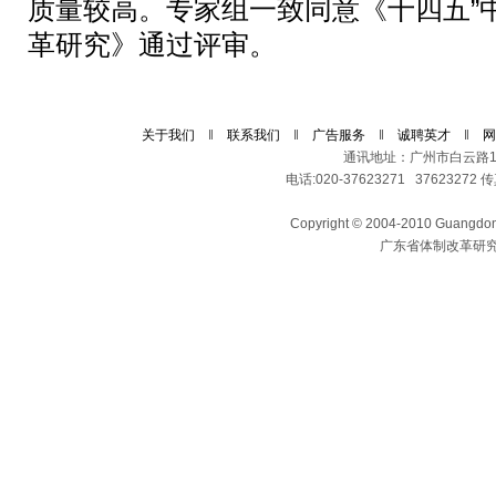
质量较高。
专家组一致同意《十四五”
革研究》通过评审。
关于我们
‖
联系我们
‖
广告服务
‖
诚聘英才
‖
网
通讯地址：广州市白云路11
电话:020-37623271 37623272 传真
Copyright © 2004-2010 Guangdong 
广东省体制改革研