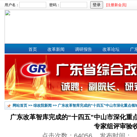
用户名：
密码：
[注册新会员]
文章搜索：
首页
改革新闻
调研报告
改革论坛
广
网站首页
>>
综改院新闻
>>
广东改革智库完成的“十四五”中山市深化重点领
广东改革智库完成的“十四五”中山市深化重
专家组评审验
点击次数：64056 发布时间