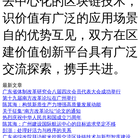
去中心化的区块链技术，
识价值有广泛的应用场景
自的优势互见，双方在区
建价值创新平台具有广泛
交流探索，携手共进。
最新文章
广东省体制改革研究会八届四次会员代表大会成功举行
第十九届南方改革论坛在广州举行
陈其海：构筑新质生产力增强高质量发展动能
关于征集“南方改革论坛”论文的通知
热烈庆祝中华人民共和国成立75周年
陈其海：广州建设国际航运中心的目标追求坚定不移
彭澎：处理好活力与秩序的关系
广东省综改院拜访蚁米控股交流区块链技术与新型智库建设