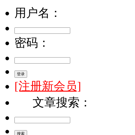
用户名：
密码：
[注册新会员]
文章搜索：