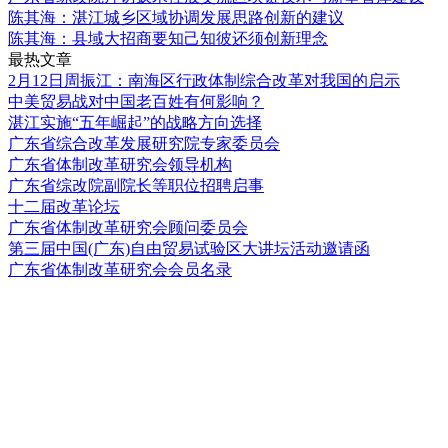
陈其海：湛江城乡区域协调发展思路创新的建议
陈其海：县域大招商要知己知彼还须创新理念
最热文章
2月12日周振江：南海区行政体制综合改革对我国的启示
中美贸易战对中国老百姓有何影响？
湛江实施“五年崛起”的战略方向选择
广东省综合改革发展研究院专家委员会
广东省体制改革研究会领导机构
广东省综改院副院长等职位招聘启事
十二届改革论坛
广东省体制改革研究会顾问委员会
第三届中国(广东)自由贸易试验区大讲坛活动邀请函
广东省体制改革研究会会员名录