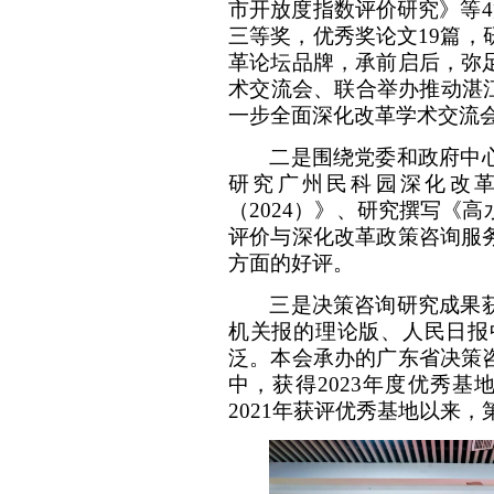
市开放度指数评价研究》等4
三等奖，优秀奖论文19篇，
革论坛品牌，承前启后，弥
术交流会、联合举办推动湛
一步全面深化改革学术交流
二是围绕党委和政府中
研究广州民科园深化改
（
2024）》、研究撰写《
评价与深化改革政策咨询服
方面的好评。
三是决策咨询研究成果
机关报的理论版、人民日报
泛。本会承办的广东省决策
中，获得
2023年度优秀
2021年获评优秀基地
以来，