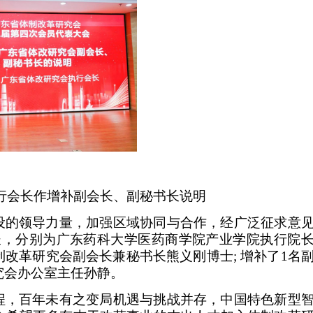
行会长作增补副会长、副秘书长说明
设的领导力量
，加强区域协同与合作，经广泛征求意
长，分别为
广东药科大学医药商学院产业学院执行院
制改革研究会副会长兼秘书长
熊义刚博士
; 增补了1名
究会办公室主任孙静。
程，百年未有之变局机遇与挑战并存，中国特色新型